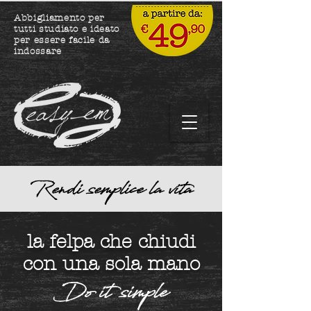
Abbigliamento per
tutti studiato e ideato
per essere facile da
indossare
Rendi semplice la vita
la felpa che chiudi
con una sola mano
Do it simple